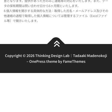
意となります。提供があった方のみご連絡等の対応をいたします。また、デー
タの保有期間は問い合わせ日から6ヶ月間といたします。
8.個人情報を開示する具体的な方法：取得した氏名・メールアドレス及びその
他連絡の過程で取得した個人情報については管理するファイル（Excelファイ
ル等）で開示いたします。
Copyright © 2026 Thinking Design Lab｜Tadaaki Madenokoji
–
OnePress
theme by FameThemes